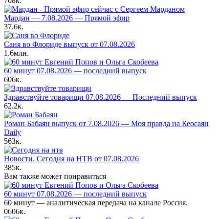
708к.
Мардан — 7.08.2026 — Прямой эфир
37.6к.
Саня во Флориде выпуск от 07.08.2026
1.6млн.
60 минут 07.08.2026 — последний выпуск
606к.
Здравствуйте товарищи 07.08.2026 — Последний выпуск
62.2к.
Роман Бабаян выпуск от 7.08.2026 — Моя правда на Кеосаян
Daily
563к.
Новости. Сегодня на НТВ от 07.08.2026
385к.
Вам также может понравиться
60 минут 07.08.2026 — последний выпуск
60 минут — аналитическая передача на канале Россия.
0
606к.