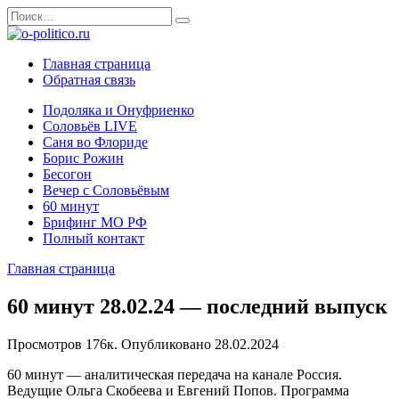
Перейти
Search
к
for:
содержанию
Главная страница
Обратная связь
Подоляка и Онуфриенко
Соловьёв LIVE
Саня во Флориде
Борис Рожин
Бесогон
Вечер с Соловьёвым
60 минут
Брифинг МО РФ
Полный контакт
Главная страница
60 минут 28.02.24 — последний выпуск
Просмотров
176к.
Опубликовано
28.02.2024
60 минут — аналитическая передача на канале Россия.
Ведущие Ольга Скобеева и Евгений Попов. Программа