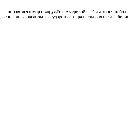
т: Понравился юмор о «дружбе с Америкой»… Там конечно боль
 основали за океаном «государство» параллельно вырезав абори