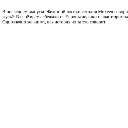
В последнем выпуске Железной логики сегодня Михеев говори
жульё. В своё время сбежали из Европы жулики и авантюристы,
Однозначно же кинут, вся история их за это говорит.