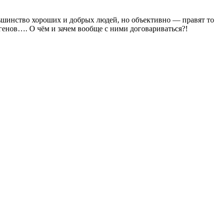
шинство хороших и добрых людей, но объективно — правят то
генов…. О чём и зачем вообще с ними договариваться?!