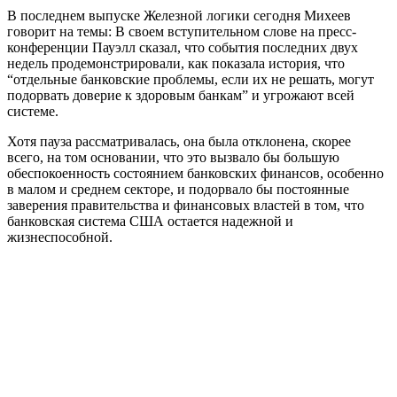
В последнем выпуске Железной логики сегодня Михеев
говорит на темы: В своем вступительном слове на пресс-
конференции Пауэлл сказал, что события последних двух
недель продемонстрировали, как показала история, что
“отдельные банковские проблемы, если их не решать, могут
подорвать доверие к здоровым банкам” и угрожают всей
системе.
Хотя пауза рассматривалась, она была отклонена, скорее
всего, на том основании, что это вызвало бы большую
обеспокоенность состоянием банковских финансов, особенно
в малом и среднем секторе, и подорвало бы постоянные
заверения правительства и финансовых властей в том, что
банковская система США остается надежной и
жизнеспособной.