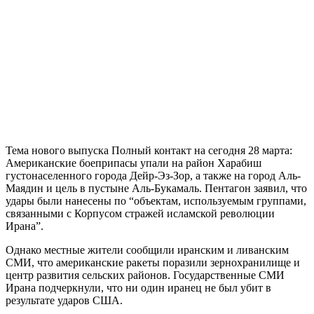
Тема нового выпуска Полный контакт на сегодня 28 марта:
Американские боеприпасы упали на район Харабиш
густонаселенного города Дейр-Эз-Зор, а также на город Аль-
Маядин и цель в пустыне Аль-Букамаль. Пентагон заявил, что
удары были нанесены по “объектам, используемым группами,
связанными с Корпусом стражей исламской революции
Ирана”.
Однако местные жители сообщили иранским и ливанским
СМИ, что американские ракеты поразили зернохранилище и
центр развития сельских районов. Государственные СМИ
Ирана подчеркнули, что ни один иранец не был убит в
результате ударов США.