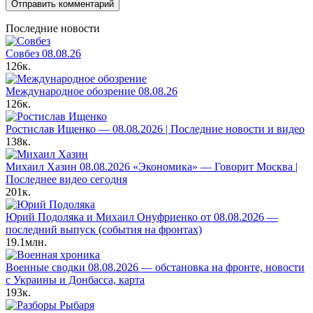
Последние новости
Совбез 08.08.26
126к.
Международное обозрение 08.08.26
126к.
Ростислав Ищенко — 08.08.2026 | Последние новости и видео
138к.
Михаил Хазин 08.08.2026 «Экономика» — Говорит Москва |
Последнее видео сегодня
201к.
Юрий Подоляка и Михаил Онуфриенко от 08.08.2026 —
последний выпуск (события на фронтах)
19.1млн.
Военные сводки 08.08.2026 — обстановка на фронте, новости
с Украины и Донбасса, карта
193к.