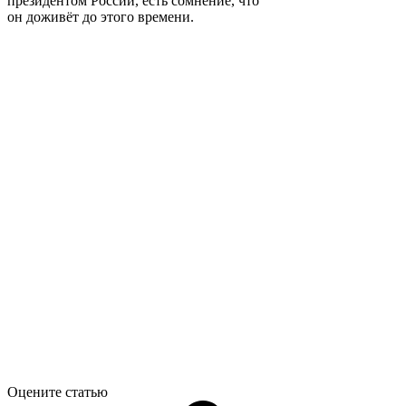
президентом России, есть сомнение, что
он доживёт до этого времени.
Оцените статью