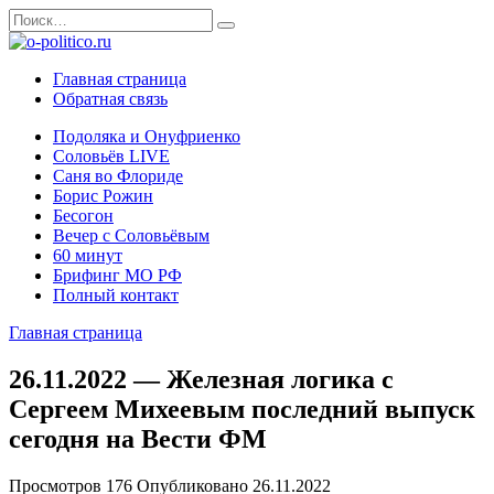
Перейти
Search
к
for:
содержанию
Главная страница
Обратная связь
Подоляка и Онуфриенко
Соловьёв LIVE
Саня во Флориде
Борис Рожин
Бесогон
Вечер с Соловьёвым
60 минут
Брифинг МО РФ
Полный контакт
Главная страница
26.11.2022 — Железная логика с
Сергеем Михеевым последний выпуск
сегодня на Вести ФМ
Просмотров
176
Опубликовано
26.11.2022