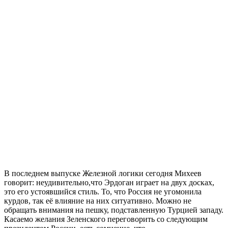
В последнем выпуске Железной логики сегодня Михеев
говорит: неудивительно,что Эрдоган играет на двух досках,
это его устоявшийся стиль. То, что Россия не угомонила
курдов, так её влияние на них ситуативно. Можно не
обращать внимания на пешку, подставленную Турцией западу.
Касаемо желания Зеленского переговорить со следующим