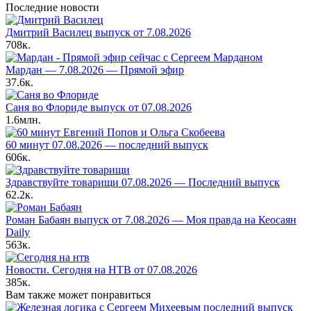
Последние новости
Дмитрий Василец выпуск от 7.08.2026
708к.
Мардан — 7.08.2026 — Прямой эфир
37.6к.
Саня во Флориде выпуск от 07.08.2026
1.6млн.
60 минут 07.08.2026 — последний выпуск
606к.
Здравствуйте товарищи 07.08.2026 — Последний выпуск
62.2к.
Роман Бабаян выпуск от 7.08.2026 — Моя правда на Кеосаян
Daily
563к.
Новости. Сегодня на НТВ от 07.08.2026
385к.
Вам также может понравиться