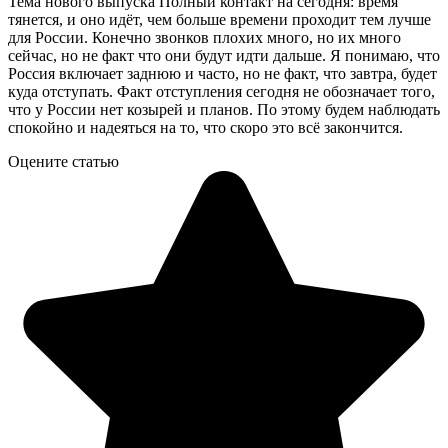
Тема нового выпуска Полный контакт на сегодня: время
тянется, и оно идёт, чем больше времени проходит тем лучше
для России. Конечно звонков плохих много, но их много
сейчас, но не факт что они будут идти дальше. Я понимаю, что
Россия включает заднюю и часто, но не факт, что завтра, будет
куда отступать. Факт отступления сегодня не обозначает того,
что у России нет козырей и планов. По этому будем наблюдать
спокойно и надеяться на то, что скоро это всё закончится.
Оцените статью