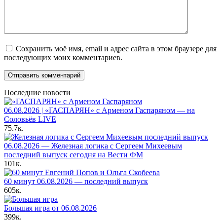
Сохранить моё имя, email и адрес сайта в этом браузере для
последующих моих комментариев.
Последние новости
06.08.2026 | «ГАСПАРЯН» с Арменом Гаспаряном — на
Соловьёв LIVE
75.7к.
06.08.2026 — Железная логика с Сергеем Михеевым
последний выпуск сегодня на Вести ФМ
101к.
60 минут 06.08.2026 — последний выпуск
605к.
Большая игра от 06.08.2026
399к.