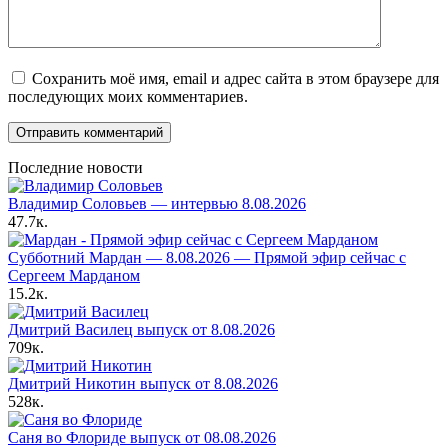
Сохранить моё имя, email и адрес сайта в этом браузере для
последующих моих комментариев.
Последние новости
Владимир Соловьев — интервью 8.08.2026
47.7к.
Субботний Мардан — 8.08.2026 — Прямой эфир сейчас с
Сергеем Марданом
15.2к.
Дмитрий Василец выпуск от 8.08.2026
709к.
Дмитрий Никотин выпуск от 8.08.2026
528к.
Саня во Флориде выпуск от 08.08.2026