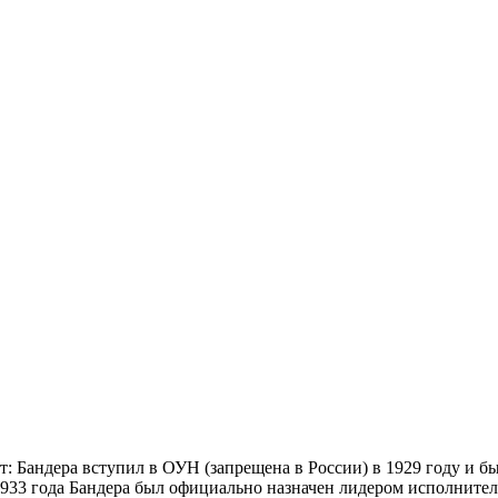
 Бандера вступил в ОУН (запрещена в России) в 1929 году и быс
933 года Бандера был официально назначен лидером исполните