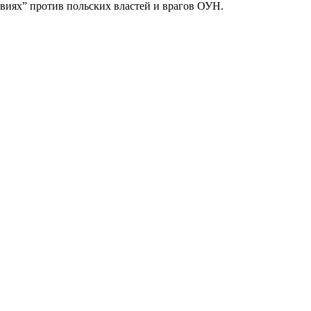
твиях” против польских властей и врагов ОУН.