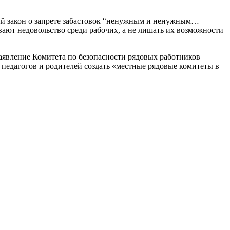
ый закон о запрете забастовок “ненужным и ненужным…
ают недовольство среди рабочих, а не лишать их возможности
аявление Комитета по безопасности рядовых работников
 педагогов и родителей создать «местные рядовые комитеты в