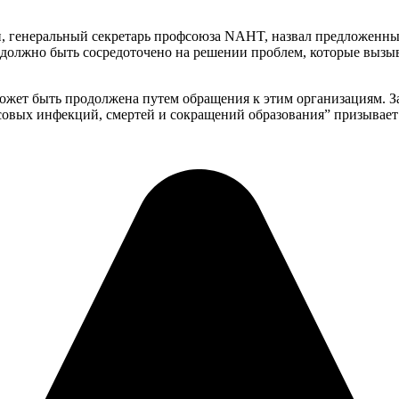
н, генеральный секретарь профсоюза NAHT, назвал предложенн
должно быть сосредоточено на решении проблем, которые вызыв
ожет быть продолжена путем обращения к этим организациям. З
ссовых инфекций, смертей и сокращений образования” призывает