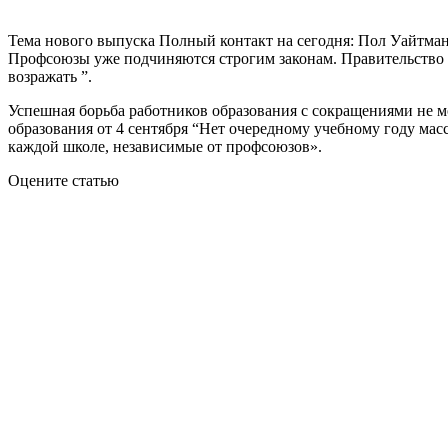
Тема нового выпуска Полный контакт на сегодня: Пол Уайтма
Профсоюзы уже подчиняются строгим законам. Правительство 
возражать ”.
Успешная борьба работников образования с сокращениями не м
образования от 4 сентября “Нет очередному учебному году ма
каждой школе, независимые от профсоюзов».
Оцените статью