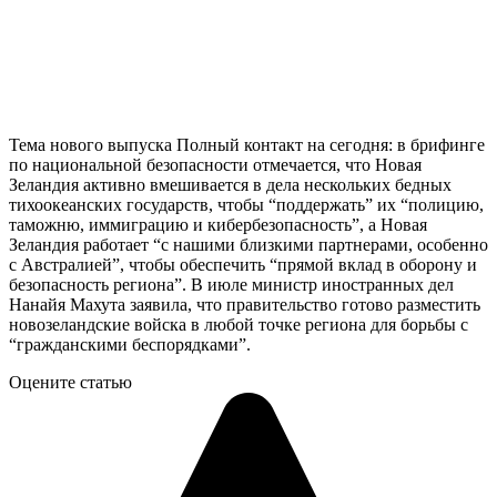
Тема нового выпуска Полный контакт на сегодня: в брифинге
по национальной безопасности отмечается, что Новая
Зеландия активно вмешивается в дела нескольких бедных
тихоокеанских государств, чтобы “поддержать” их “полицию,
таможню, иммиграцию и кибербезопасность”, а Новая
Зеландия работает “с нашими близкими партнерами, особенно
с Австралией”, чтобы обеспечить “прямой вклад в оборону и
безопасность региона”. В июле министр иностранных дел
Нанайя Махута заявила, что правительство готово разместить
новозеландские войска в любой точке региона для борьбы с
“гражданскими беспорядками”.
Оцените статью