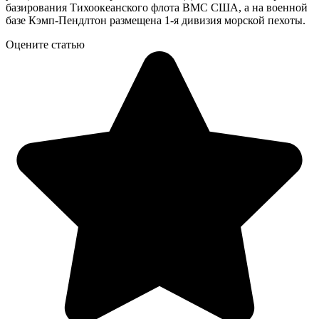
базирования Тихоокеанского флота ВМС США, а на военной
базе Кэмп-Пендлтон размещена 1-я дивизия морской пехоты.
Оцените статью