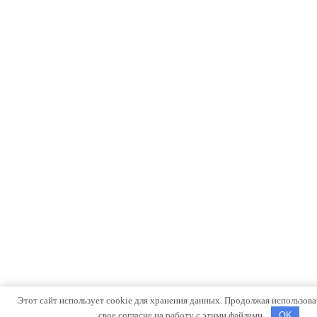
Этот сайт использует cookie для хранения данных. Продолжая использоват
свое согласие на работу с этими файлами.
OK