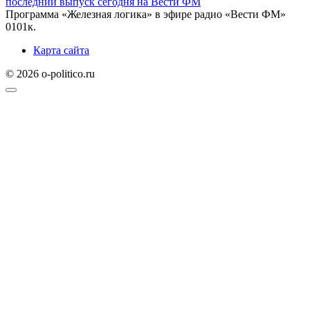
последний выпуск сегодня на Вести ФМ
Программа «Железная логика» в эфире радио «Вести ФМ»
0
101к.
Карта сайта
© 2026 o-politico.ru