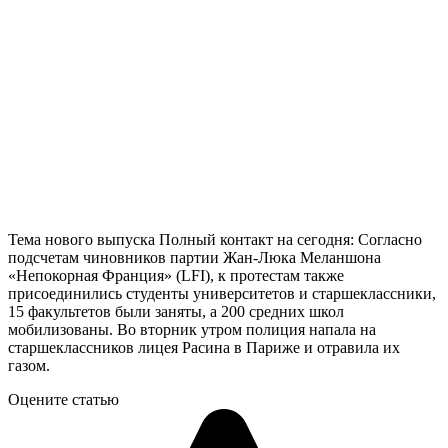
Тема нового выпуска Полный контакт на сегодня: Согласно
подсчетам чиновников партии Жан-Люка Меланшона
«Непокорная Франция» (LFI), к протестам также
присоединились студенты университетов и старшеклассники,
15 факультетов были заняты, а 200 средних школ
мобилизованы. Во вторник утром полиция напала на
старшеклассников лицея Расина в Париже и отравила их
газом.
Оцените статью