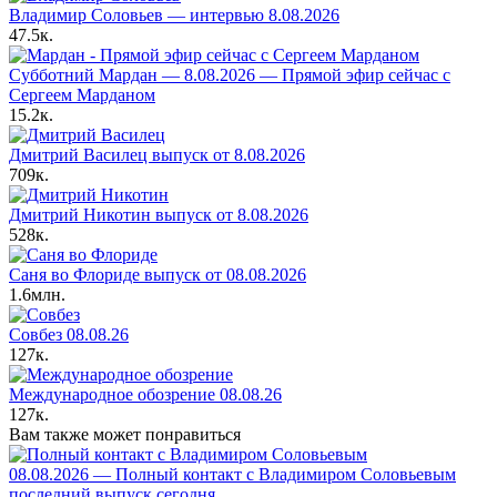
Владимир Соловьев — интервью 8.08.2026
47.5к.
Субботний Мардан — 8.08.2026 — Прямой эфир сейчас с
Сергеем Марданом
15.2к.
Дмитрий Василец выпуск от 8.08.2026
709к.
Дмитрий Никотин выпуск от 8.08.2026
528к.
Саня во Флориде выпуск от 08.08.2026
1.6млн.
Совбез 08.08.26
127к.
Международное обозрение 08.08.26
127к.
Вам также может понравиться
08.08.2026 — Полный контакт с Владимиром Соловьевым
последний выпуск сегодня