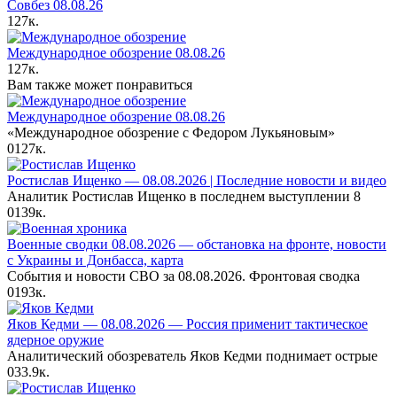
Совбез 08.08.26
127к.
Международное обозрение 08.08.26
127к.
Вам также может понравиться
Международное обозрение 08.08.26
«Международное обозрение с Федором Лукьяновым»
0
127к.
Ростислав Ищенко — 08.08.2026 | Последние новости и видео
Аналитик Ростислав Ищенко в последнем выступлении 8
0
139к.
Военные сводки 08.08.2026 — обстановка на фронте, новости
с Украины и Донбасса, карта
События и новости СВО за 08.08.2026. Фронтовая сводка
0
193к.
Яков Кедми — 08.08.2026 — Россия применит тактическое
ядерное оружие
Аналитический обозреватель Яков Кедми поднимает острые
0
33.9к.