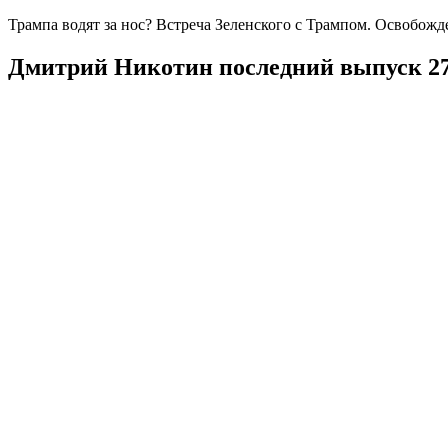
Трампа водят за нос? Встреча Зеленского с Трампом. Освобожд
Дмитрий Никотин последний выпуск 27