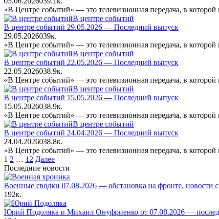
05.06.2026
0
39.1к.
«В Центре событий» — это телевизионная передача, в которой
В центре событий
В центре событий 29.05.2026 — Последний выпуск
29.05.2026
0
39к.
«В Центре событий» — это телевизионная передача, в которой
В центре событий
В центре событий 22.05.2026 — Последний выпуск
22.05.2026
0
38.9к.
«В Центре событий» — это телевизионная передача, в которой
В центре событий
В центре событий 15.05.2026 — Последний выпуск
15.05.2026
0
38.9к.
«В Центре событий» — это телевизионная передача, в которой
В центре событий
В центре событий 24.04.2026 — Последний выпуск
24.04.2026
0
38.8к.
«В Центре событий» — это телевизионная передача, в которой
Пагинация
1
2
…
12
Далее
записей
Последние новости
Военные сводки 07.08.2026 — обстановка на фронте, новости с
192к.
Юрий Подоляка и Михаил Онуфриенко от 07.08.2026 — послед