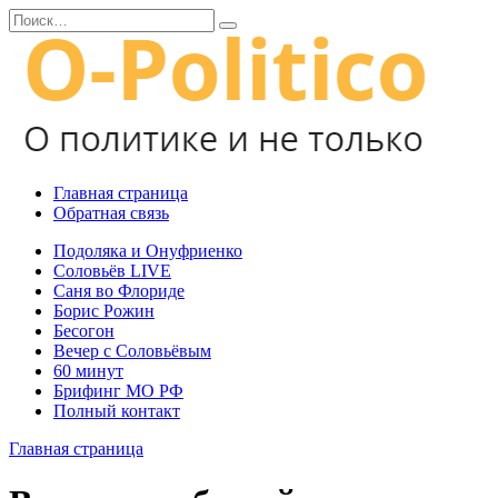
Перейти
Search
к
for:
содержанию
Главная страница
Обратная связь
Подоляка и Онуфриенко
Соловьёв LIVE
Саня во Флориде
Борис Рожин
Бесогон
Вечер с Соловьёвым
60 минут
Брифинг МО РФ
Полный контакт
Главная страница