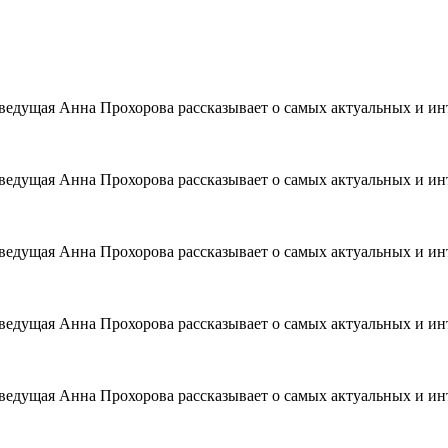
 ведущая Анна Прохорова рассказывает о самых актуальных и и
 ведущая Анна Прохорова рассказывает о самых актуальных и и
 ведущая Анна Прохорова рассказывает о самых актуальных и и
 ведущая Анна Прохорова рассказывает о самых актуальных и и
 ведущая Анна Прохорова рассказывает о самых актуальных и и